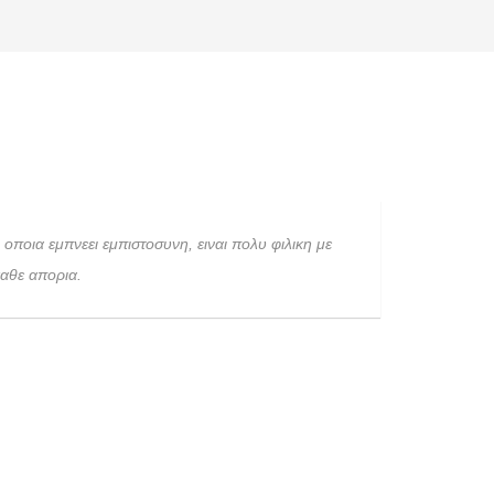
οποια εμπνεει εμπιστοσυνη, ειναι πολυ φιλικη με
καθε απορια.