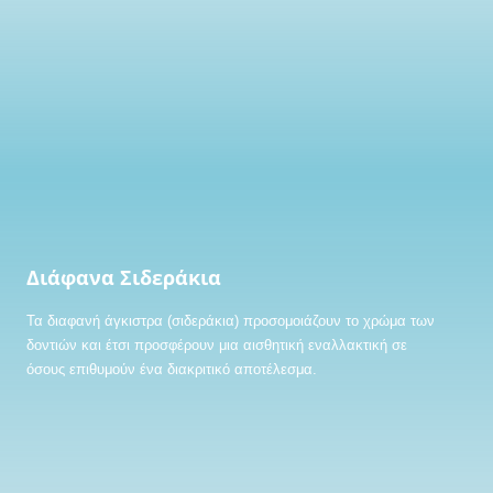
Διάφανα Σιδεράκια
Τα διαφανή άγκιστρα (σιδεράκια) προσομοιάζουν το χρώμα των
δοντιών και έτσι προσφέρουν μια αισθητική εναλλακτική σε
όσους επιθυμούν ένα διακριτικό αποτέλεσμα.