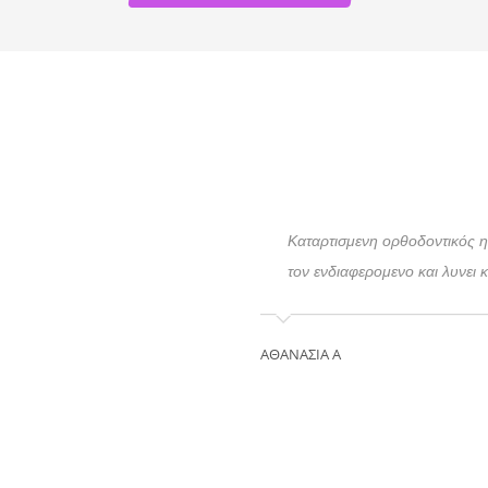
Καταρτισμενη ορθοδοντικός η 
τον ενδιαφερομενο και λυνει 
ΑΘΑΝΑΣΙΑ Α