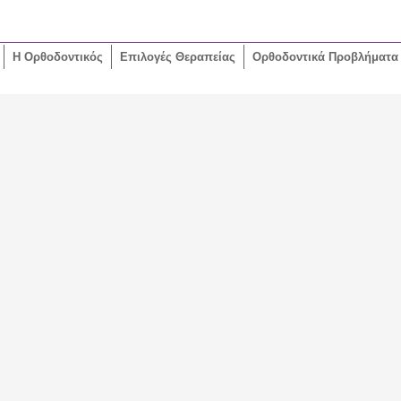
Η Ορθοδοντικός
Επιλογές Θεραπείας
Ορθοδοντικά Προβλήματα