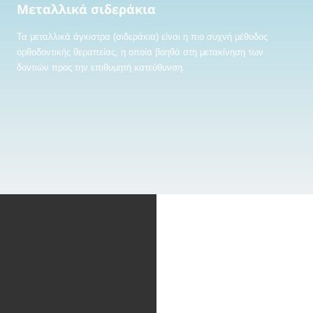
Μεταλλικά σιδεράκια
Τα μεταλλικά άγκιστρα (σιδεράκια) είναι η πιο συχνή μέθοδος
ορθοδοντικής θεραπείας, η οποία βοηθά στη μετακίνηση των
δοντιών προς την επιθυμητή κατεύθυνση.