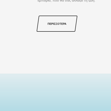
εμπειρία, που θα σας αλλάξει τη ζωή.
ΠΕΡΙΣΣΌΤΕΡΑ