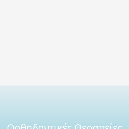
Ορθοδοντικές Θεραπείες