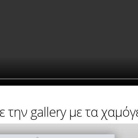
ε την gallery με τα χαμόγ