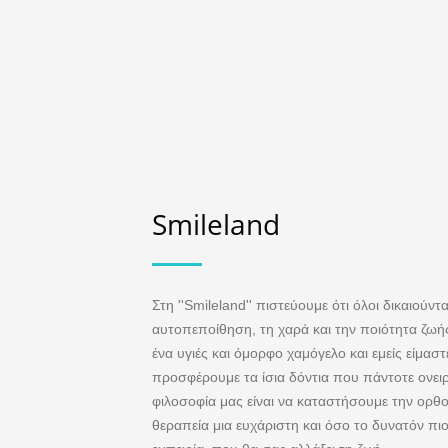
Smileland
Στη ''Smileland'' πιστεύουμε ότι όλοι δικαιούντ
αυτοπεποίθηση, τη χαρά και την ποιότητα ζω
ένα υγιές και όμορφο χαμόγελο και εμείς είμαστ
προσφέρουμε τα ίσια δόντια που πάντοτε ονει
φιλοσοφία μας είναι να καταστήσουμε την ορθ
θεραπεία μια ευχάριστη και όσο το δυνατόν πι